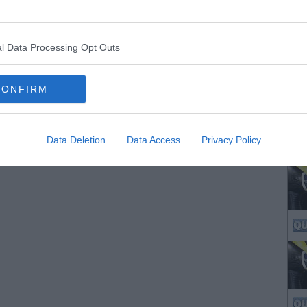
l Data Processing Opt Outs
CONFIRM
Data Deletion
Data Access
Privacy Policy