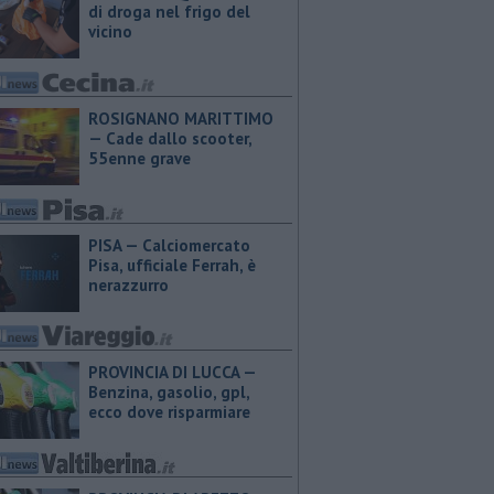
di droga nel frigo del
vicino
ROSIGNANO MARITTIMO
— Cade dallo scooter,
55enne grave
PISA — Calciomercato
Pisa, ufficiale Ferrah, è
nerazzurro
PROVINCIA DI LUCCA — ​
Benzina, gasolio, gpl,
ecco dove risparmiare