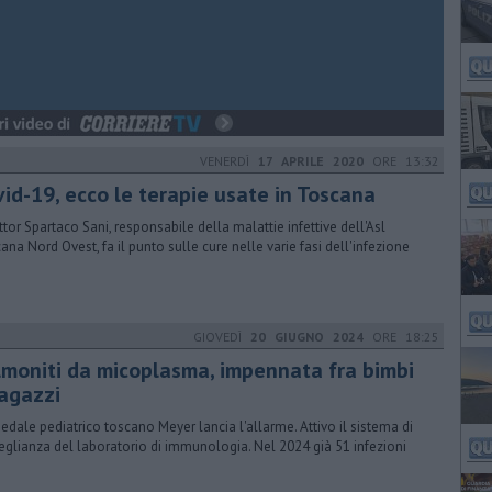
VENERDÌ
17 APRILE 2020
ORE 13:32
vid-19, ecco le terapie usate in Toscana
ottor Spartaco Sani, responsabile della malattie infettive dell'Asl
ana Nord Ovest, fa il punto sulle cure nelle varie fasi dell'infezione
GIOVEDÌ
20 GIUGNO 2024
ORE 18:25
lmoniti da micoplasma, impennata fra bimbi
ragazzi
pedale pediatrico toscano Meyer lancia l'allarme. Attivo il sistema di
eglianza del laboratorio di immunologia. Nel 2024 già 51 infezioni