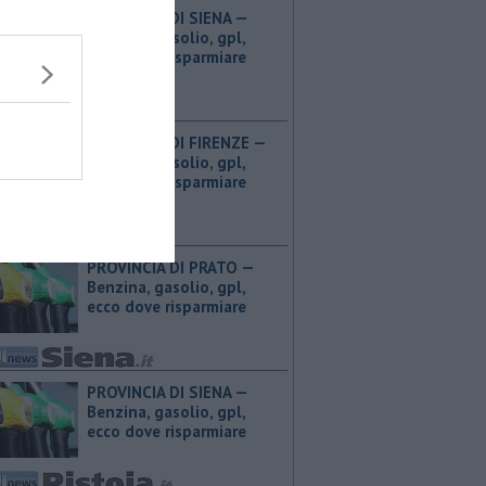
PROVINCIA DI SIENA — ​
Benzina, gasolio, gpl,
ecco dove risparmiare
PROVINCIA DI FIRENZE — ​
Benzina, gasolio, gpl,
ecco dove risparmiare
PROVINCIA DI PRATO — ​
Benzina, gasolio, gpl,
ecco dove risparmiare
PROVINCIA DI SIENA — ​
Benzina, gasolio, gpl,
ecco dove risparmiare