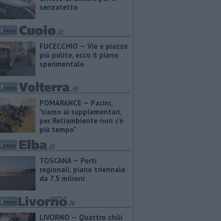
senzatetto
FUCECCHIO — Vie e piazze
più pulite, ecco il piano
sperimentale
POMARANCE — Pacini,
"siamo ai supplementari,
per Retiambiente non c'è
più tempo"
TOSCANA — Porti
regionali, piano triennale
da 7,5 milioni
LIVORNO — Quattro chili