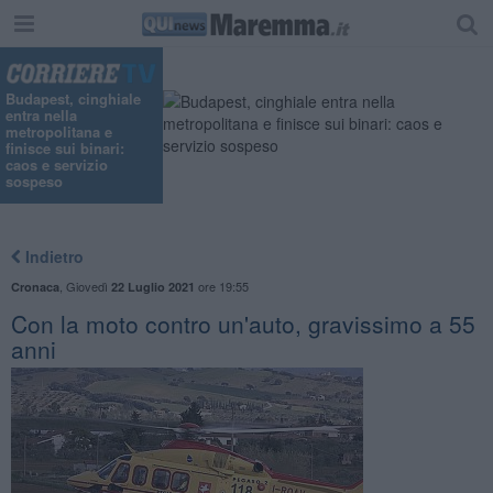
Budapest, cinghiale
entra nella
metropolitana e
finisce sui binari:
caos e servizio
sospeso
Indietro
,
Giovedì
ore 19:55
Cronaca
22 Luglio 2021
Con la moto contro un'auto, gravissimo a 55
anni