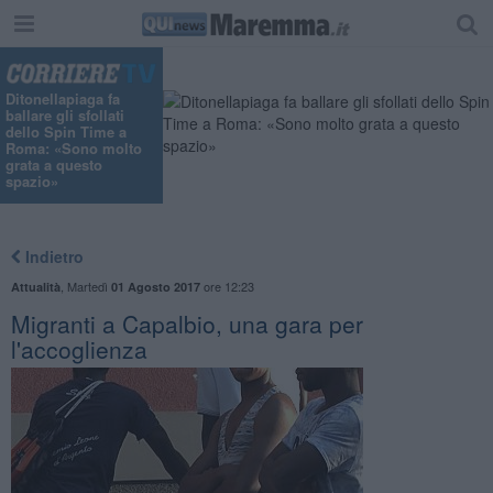
Ditonellapiaga fa
ballare gli sfollati
dello Spin Time a
Roma: «Sono molto
grata a questo
spazio»
Indietro
,
Martedì
ore 12:23
Attualità
01 Agosto 2017
Migranti a Capalbio, una gara per
l'accoglienza