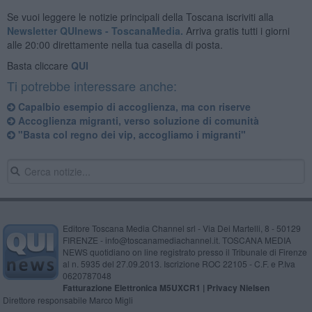
Se vuoi leggere le notizie principali della Toscana iscriviti alla
Newsletter QUInews - ToscanaMedia.
Arriva gratis tutti i giorni
alle 20:00 direttamente nella tua casella di posta.
Basta cliccare
QUI
Ti potrebbe interessare anche:
Capalbio esempio di accoglienza, ma con riserve
Accoglienza migranti, verso soluzione di comunità
"Basta col regno dei vip, accogliamo i migranti"
Editore Toscana Media Channel srl - Via Dei Martelli, 8 - 50129
FIRENZE - info@toscanamediachannel.it. TOSCANA MEDIA
NEWS quotidiano on line registrato presso il Tribunale di Firenze
al n. 5935 del 27.09.2013. Iscrizione ROC 22105 - C.F. e P.Iva
0620787048
Fatturazione Elettronica M5UXCR1 |
Privacy Nielsen
Direttore responsabile Marco Migli