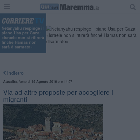
Netanyahu respinge il
piano Usa per Gaza:
«Israele non si ritirerà
finché Hamas non
sarà disarmato»
Indietro
,
Venerdì
ore 14:57
Attualità
19 Agosto 2016
Via ad altre proposte per accogliere i
migranti