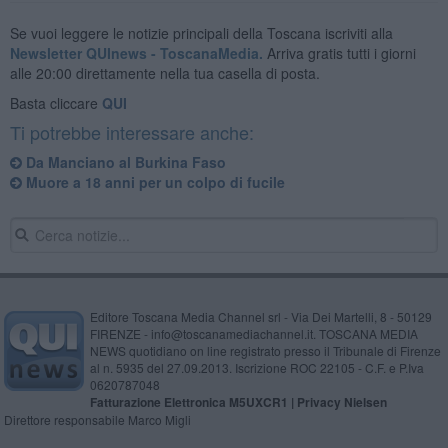
Se vuoi leggere le notizie principali della Toscana iscriviti alla
Newsletter QUInews - ToscanaMedia.
Arriva gratis tutti i giorni
alle 20:00 direttamente nella tua casella di posta.
Basta cliccare
QUI
Ti potrebbe interessare anche:
Da Manciano al Burkina Faso
Muore a 18 anni per un colpo di fucile
Editore Toscana Media Channel srl - Via Dei Martelli, 8 - 50129
FIRENZE - info@toscanamediachannel.it. TOSCANA MEDIA
NEWS quotidiano on line registrato presso il Tribunale di Firenze
al n. 5935 del 27.09.2013. Iscrizione ROC 22105 - C.F. e P.Iva
0620787048
Fatturazione Elettronica M5UXCR1 |
Privacy Nielsen
Direttore responsabile Marco Migli