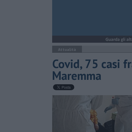
Attualità
Covid, 75 casi f
Maremma