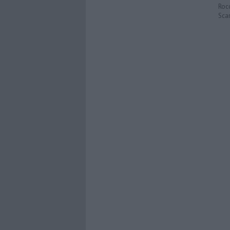
Roc
Scar