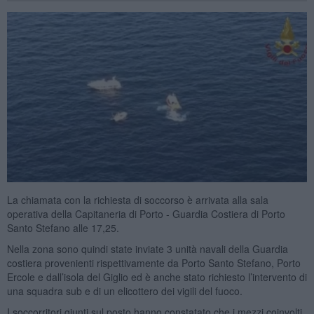
La chiamata con la richiesta di soccorso è arrivata alla sala
operativa della Capitaneria di Porto - Guardia Costiera di Porto
Santo Stefano alle 17,25.
Nella zona sono quindi state inviate 3 unità navali della Guardia
costiera provenienti rispettivamente da Porto Santo Stefano, Porto
Ercole e dall’isola del Giglio ed è anche stato richiesto l’intervento di
una squadra sub e di un elicottero dei vigili del fuoco.
I soccorritori giunti sul posto hanno constatato che i mezzi coinvolti