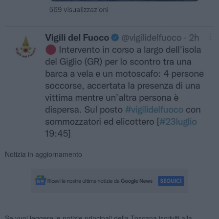
Notizia in aggiornamento
Se vuoi leggere le notizie principali della Toscana iscriviti alla