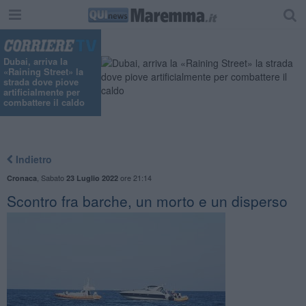
"
Dubai, arriva la
«Raining Street» la
strada dove piove
artificialmente per
combattere il caldo
Indietro
,
Sabato
ore 21:14
Cronaca
23 Luglio 2022
Scontro fra barche, un morto e un disperso