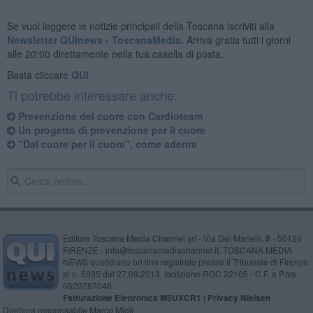
Se vuoi leggere le notizie principali della Toscana iscriviti alla
Newsletter QUInews - ToscanaMedia.
Arriva gratis tutti i giorni
alle 20:00 direttamente nella tua casella di posta.
Basta cliccare
QUI
Ti potrebbe interessare anche:
Prevenzione del cuore con Cardioteam
Un progetto di prevenzione per il cuore
"Dal cuore per il cuore", come aderire
Editore Toscana Media Channel srl - Via Dei Martelli, 8 - 50129
FIRENZE - info@toscanamediachannel.it. TOSCANA MEDIA
NEWS quotidiano on line registrato presso il Tribunale di Firenze
al n. 5935 del 27.09.2013. Iscrizione ROC 22105 - C.F. e P.Iva
0620787048
Fatturazione Elettronica M5UXCR1 |
Privacy Nielsen
Direttore responsabile Marco Migli