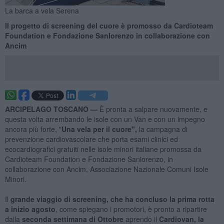
La barca a vela Serena
Il progetto di screening del cuore è promosso da Cardioteam
Foundation e Fondazione Sanlorenzo in collaborazione con
Ancim
ARCIPELAGO TOSCANO —
È pronta a salpare nuovamente, e
questa volta arrembando le isole con un Van e con un impegno
ancora più forte, "
Una vela per il cuore",
la campagna di
prevenzione cardiovascolare che porta esami clinici ed
ecocardiografici gratuiti nelle isole minori italiane promossa da
Cardioteam Foundation e Fondazione Sanlorenzo, in
collaborazione con Ancim, Associazione Nazionale Comuni Isole
Minori.
Il
grande viaggio di screening, che ha concluso la prima rotta
a inizio agosto
, come spiegano i promotori, è pronto a ripartire
dalla
seconda settimana di O
ttobre
aprendo il
Cardiovan, la