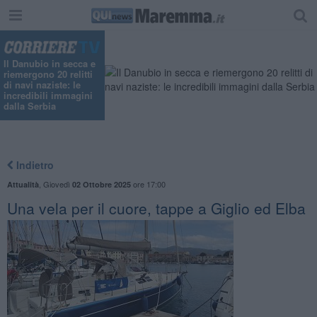
"
Il Danubio in secca e
riemergono 20 relitti
di navi naziste: le
incredibili immagini
dalla Serbia
Indietro
,
Giovedì
ore 17:00
Attualità
02 Ottobre 2025
Una vela per il cuore, tappe a Giglio ed Elba