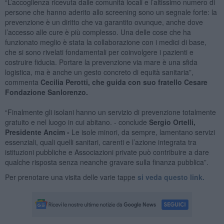
“L’accoglienza ricevuta dalle comunità locali e l’altissimo numero di
persone che hanno aderito allo screening sono un segnale forte: la
prevenzione è un diritto che va garantito ovunque, anche dove
l’accesso alle cure è più complesso. Una delle cose che ha
funzionato meglio è stata la collaborazione con i medici di base,
che si sono rivelati fondamentali per coinvolgere i pazienti e
costruire fiducia. Portare la prevenzione via mare è una sfida
logistica, ma è anche un gesto concreto di equità sanitaria”,
commenta
Cecilia Perotti, che guida con suo fratello Cesare
Fondazione Sanlorenzo.
“Finalmente gli isolani hanno un servizio di prevenzione totalmente
gratuito e nel luogo in cui abitano. - conclude
Sergio Ortelli,
Presidente Ancim -
Le isole minori, da sempre, lamentano servizi
essenziali, quali quelli sanitari, carenti e l’azione integrata tra
istituzioni pubbliche e Associazioni private può contribuire a dare
qualche risposta senza neanche gravare sulla finanza pubblica”.
Per prenotare una visita delle varie tappe
si veda questo link.