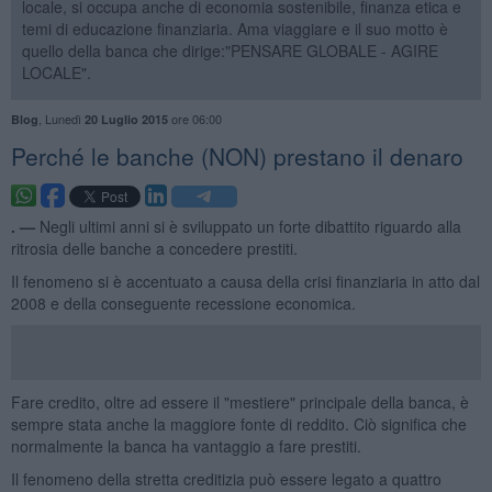
locale, si occupa anche di economia sostenibile, finanza etica e
temi di educazione finanziaria. Ama viaggiare e il suo motto è
quello della banca che dirige:"PENSARE GLOBALE - AGIRE
LOCALE".
,
Lunedì
ore 06:00
Blog
20 Luglio 2015
​Perché le banche (NON) prestano il denaro
. —
Negli ultimi anni si è sviluppato un forte dibattito riguardo alla
ritrosia delle banche a concedere prestiti.
Il fenomeno si è accentuato a causa della crisi finanziaria in atto dal
2008 e della conseguente recessione economica.
Fare credito, oltre ad essere il "mestiere" principale della banca, è
sempre stata anche la maggiore fonte di reddito. Ciò significa che
normalmente la banca ha vantaggio a fare prestiti.
Il fenomeno della stretta creditizia può essere legato a quattro