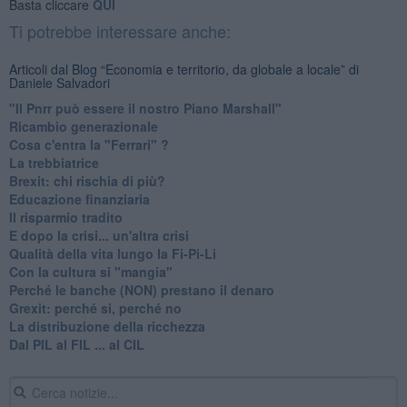
Basta cliccare
QUI
Ti potrebbe interessare anche:
Articoli dal Blog “Economia e territorio, da globale a locale” di
Daniele Salvadori
"Il Pnrr può essere il nostro Piano Marshall"
Ricambio generazionale
Cosa c'entra la "Ferrari" ?
La trebbiatrice
Brexit: chi rischia di più?
Educazione finanziaria
Il risparmio tradito
E dopo la crisi... un'altra crisi
Qualità della vita lungo la Fi-Pi-Li
​Con la cultura si "mangia"
​Perché le banche (NON) prestano il denaro
Grexit: perché si, perché no
La distribuzione della ricchezza
Dal PIL al FIL ... al CIL