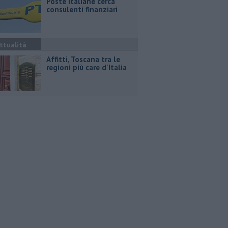
Poste Italiane cerca
consulenti finanziari
ttualità
Affitti, Toscana tra le
regioni più care d'Italia