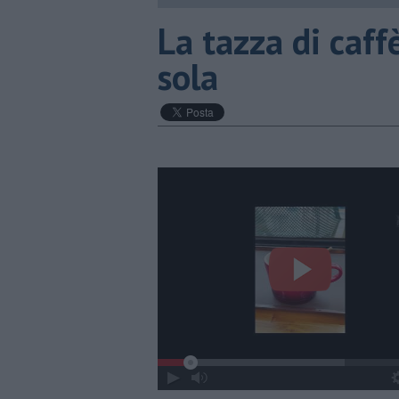
La tazza di caff
sola