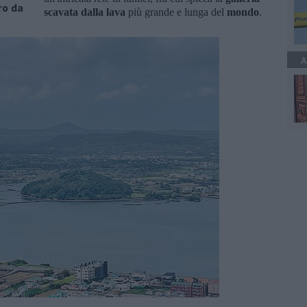
ro da
scavata dalla lava
più grande e lunga del
mondo
.
A