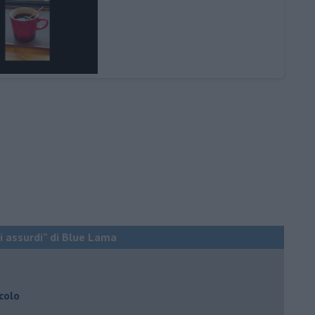
ti assurdi” di Blue Lama
colo