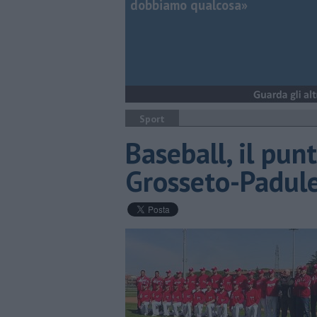
dobbiamo qualcosa»
Sport
Baseball, il pun
Grosseto-Padul