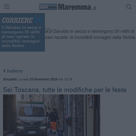
"
Il Danubio in secca e
riemergono 20 relitti
di navi naziste: le
incredibili immagini
dalla Serbia
Indietro
,
Lunedì
ore 10:18
Attualità
23 Dicembre 2024
Sei Toscana, tutte le modifiche per le feste