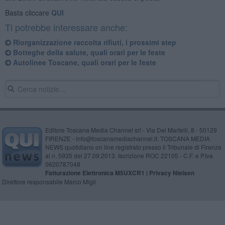
Basta cliccare
QUI
Ti potrebbe interessare anche:
Riorganizzazione raccolta rifiuti, i prossimi step
Botteghe della salute, quali orari per le feste
Autolinee Toscane, quali orari per le feste
Editore Toscana Media Channel srl - Via Dei Martelli, 8 - 50129
FIRENZE - info@toscanamediachannel.it. TOSCANA MEDIA
NEWS quotidiano on line registrato presso il Tribunale di Firenze
al n. 5935 del 27.09.2013. Iscrizione ROC 22105 - C.F. e P.Iva
0620787048
Fatturazione Elettronica M5UXCR1 |
Privacy Nielsen
Direttore responsabile Marco Migli
Powered by
Aperion.it