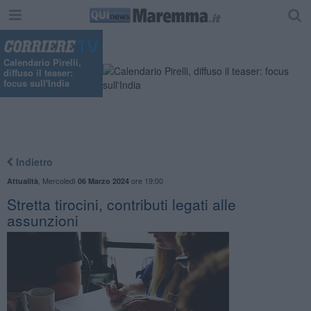
"
Calendario Pirelli,
diffuso il teaser:
focus sull'India
Indietro
,
Mercoledì
ore 19:00
Attualità
06 Marzo 2024
Stretta tirocini, contributi legati alle
assunzioni