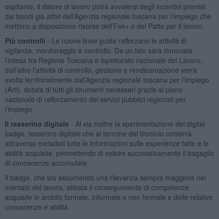
ospitante, il datore di lavoro potrà avvalersi degli incentivi previsti
dai bandi già attivi dell’Agenzia regionale toscana per l’impiego che
mettono a disposizione risorse dell’Fse+ o del Patto per il lavoro.
Più controlli
- Le nuove linee guida rafforzano le attività di
vigilanza, monitoraggio e controllo. Da un lato sarà rinnovata
l’intesa tra Regione Toscana e Ispettorato nazionale del Lavoro,
dall’altro l’attività di controllo, gestione e rendicontazione verrà
svolta territorialmente dall’Agenzia regionale toscana per l’impiego
(Arti), dotata di tutti gli strumenti necessari grazie al piano
nazionale di rafforzamento dei servizi pubblici regionali per
l’impiego.
Il tesserino digitale
- Al via inoltre la sperimentazione del digital
badge, tesserino digitale che al termine del tirocinio conterrà
attraverso metadati tutte le informazioni sulle esperienze fatte e le
abilità acquisite, permettendo di esibire successivamente il bagaglio
di conoscenze accumulate.
Il badge, che sta assumendo una rilevanza sempre maggiore nel
mercato del lavoro, attesta il conseguimento di competenze
acquisite in ambito formale, informale e non formale e delle relative
conoscenze e abilità.