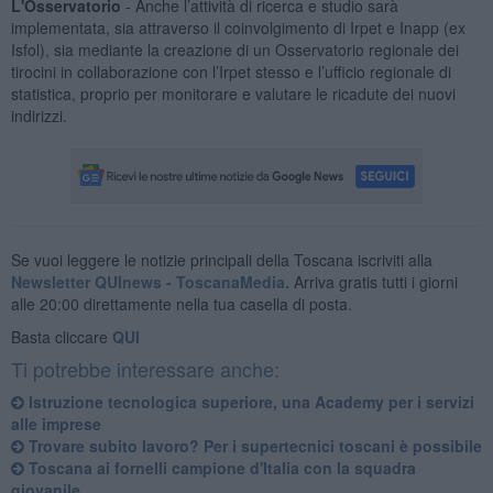
L'Osservatorio
- Anche l’attività di ricerca e studio sarà
implementata, sia attraverso il coinvolgimento di Irpet e Inapp (ex
Isfol), sia mediante la creazione di un Osservatorio regionale dei
tirocini in collaborazione con l’Irpet stesso e l’ufficio regionale di
statistica, proprio per monitorare e valutare le ricadute dei nuovi
indirizzi.
Se vuoi leggere le notizie principali della Toscana iscriviti alla
Newsletter QUInews - ToscanaMedia.
Arriva gratis tutti i giorni
alle 20:00 direttamente nella tua casella di posta.
Basta cliccare
QUI
Ti potrebbe interessare anche:
Istruzione tecnologica superiore, una Academy per i servizi
alle imprese
Trovare subito lavoro? Per i supertecnici toscani è possibile
Toscana ai fornelli campione d'Italia con la squadra
giovanile