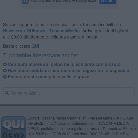
Se vuoi leggere le notizie principali della Toscana iscriviti alla
Newsletter QUInews - ToscanaMedia.
Arriva gratis tutti i giorni
alle 20:00 direttamente nella tua casella di posta.
Basta cliccare
QUI
Ti potrebbe interessare anche:
Centauro muore sul colpo nello schianto con un'auto
Rovinosa caduta in mountain bike, ragazzino in ospedale
Escursionista precipita a valle, è grave
Editore Toscana Media Channel srl - Via Dei Martelli, 8 - 50129
FIRENZE - info@toscanamediachannel.it. TOSCANA MEDIA
NEWS quotidiano on line registrato presso il Tribunale di Firenze
al n. 5935 del 27.09.2013. Iscrizione ROC 22105 - C.F. e P.Iva