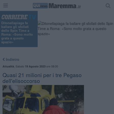
"
Ditonellapiaga fa
ballare gli sfollati
dello Spin Time a
Roma: «Sono molto
grata a questo
spazio»
Indietro
,
Sabato
ore 08:00
Attualità
19 Agosto 2023
Quasi 21 milioni per i tre Pegaso
dell'elisoccorso