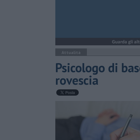
Attualità
Psicologo di base
rovescia