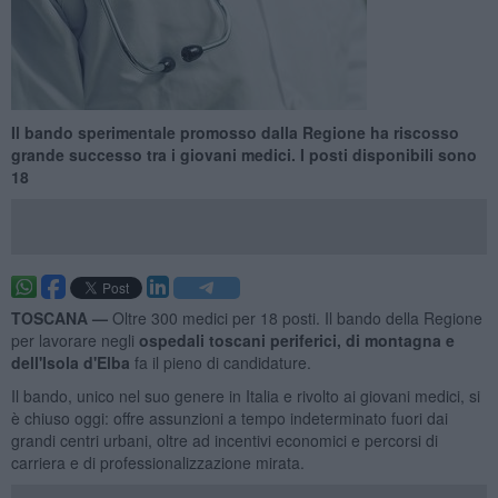
Il bando sperimentale promosso dalla Regione ha riscosso
grande successo tra i giovani medici. I posti disponibili sono
18
TOSCANA —
Oltre 300 medici per 18 posti. Il bando della Regione
per lavorare negli
ospedali toscani periferici, di montagna e
dell'Isola d'Elba
fa il pieno di candidature.
Il bando, unico nel suo genere in Italia e rivolto ai giovani medici, si
è chiuso oggi: offre assunzioni a tempo indeterminato fuori dai
grandi centri urbani, oltre ad incentivi economici e percorsi di
carriera e di professionalizzazione mirata.