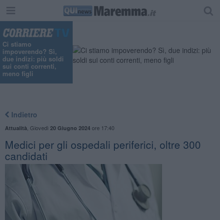
"
Ci stiamo
impoverendo? Sì,
due indizi: più soldi
sui conti correnti,
meno figli
Indietro
,
Giovedì
ore 17:40
Attualità
20 Giugno 2024
Medici per gli ospedali periferici, oltre 300
candidati