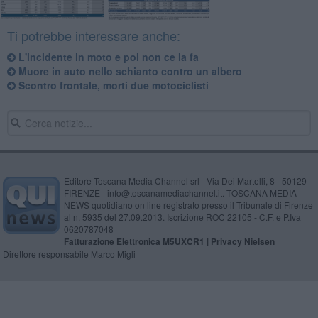
Ti potrebbe interessare anche:
L'incidente in moto e poi non ce la fa
Muore in auto nello schianto contro un albero
Scontro frontale, morti due motociclisti
Editore Toscana Media Channel srl - Via Dei Martelli, 8 - 50129
FIRENZE - info@toscanamediachannel.it. TOSCANA MEDIA
NEWS quotidiano on line registrato presso il Tribunale di Firenze
al n. 5935 del 27.09.2013. Iscrizione ROC 22105 - C.F. e P.Iva
0620787048
Fatturazione Elettronica M5UXCR1 |
Privacy Nielsen
Direttore responsabile Marco Migli
Powered by
Aperion.it