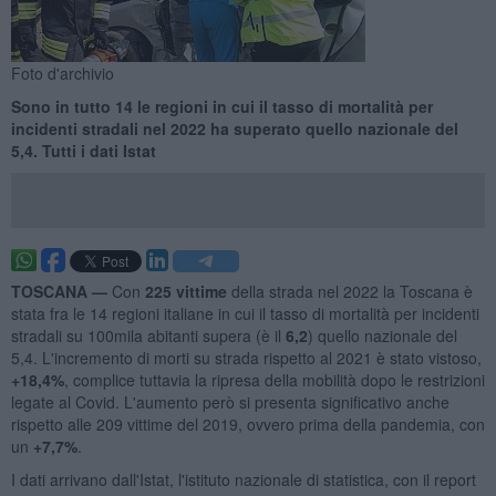
Foto d'archivio
Sono in tutto 14 le regioni in cui il tasso di mortalità per
incidenti stradali nel 2022 ha superato quello nazionale del
5,4. Tutti i dati Istat
TOSCANA —
Con
225 vittime
della strada nel 2022 la Toscana è
stata fra le 14 regioni italiane in cui il tasso di mortalità per incidenti
stradali su 100mila abitanti supera (è il
6,2
) quello nazionale del
5,4. L'incremento di morti su strada rispetto al 2021 è stato vistoso,
+18,4%
, complice tuttavia la ripresa della mobilità dopo le restrizioni
legate al Covid. L'aumento però si presenta significativo anche
rispetto alle 209 vittime del 2019, ovvero prima della pandemia, con
un
+7,7%
.
I dati arrivano dall'Istat, l'istituto nazionale di statistica, con il report