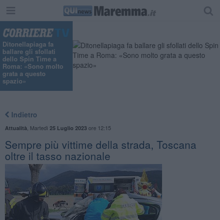
"
Ditonellapiaga fa
ballare gli sfollati
dello Spin Time a
Roma: «Sono molto
grata a questo
spazio»
Indietro
,
Martedì
ore 12:15
Attualità
25 Luglio 2023
Sempre più vittime della strada, Toscana
oltre il tasso nazionale