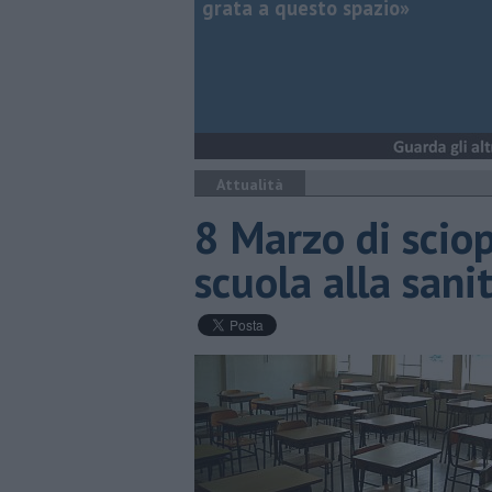
grata a questo spazio»
Attualità
8 Marzo di sciop
scuola alla sani