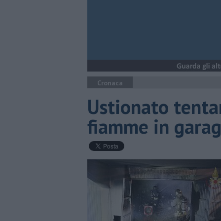
Cronaca
Ustionato tenta
fiamme in gara