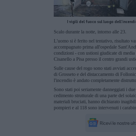
I vigili del fuoco sul luogo dell'incendi
Scalo durante la notte, intorno alle 23.
L'uomo si è ferito nel tentativo, risultato v
accompagnato prima all'ospedale Sant'Andre
condizioni - con ustioni giudicate di media g
Cisanello a Pisa presso il centro grandi usti
Sulle cause del rogo sono stati avviati acc
di Grosseto e del distaccamento di Follonic
l'incendio è andato completamente distrutto, 
Sono stati poi seriamente danneggiati i due 
cedimento strutturale di una parte del solaio
materiali bruciati, hanno dichiarato inagibil
pompieri e al 118 sono intervenuti i carabin