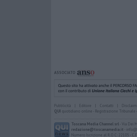
ASSOCIATO
Pubblicità
|
Editore
|
Contatti
|
Disclaim
QUI
quotidiano online - Registrazione Tribunale 
Toscana Media Channel srl
- Via Dei 
redazione@toscanamedia.it
- info@
Numero Iscrizione al R.O.C: 22105 - C.