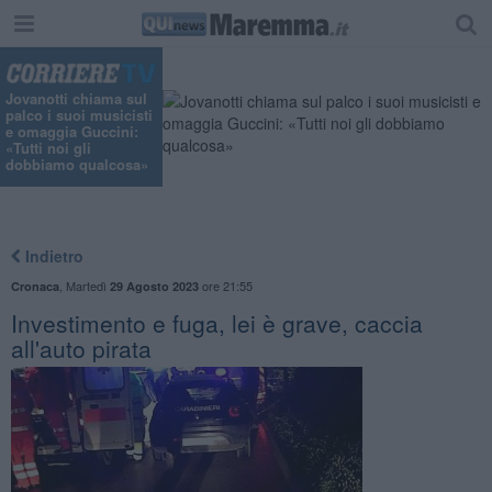
"
Jovanotti chiama sul
palco i suoi musicisti
e omaggia Guccini:
«Tutti noi gli
dobbiamo qualcosa»
Indietro
,
Martedì
ore 21:55
Cronaca
29 Agosto 2023
Investimento e fuga, lei è grave, caccia
all'auto pirata