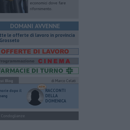
economici dove fare
rifornimento.
DOMANI AVVENNE
utte le offerte di lavoro in provincia
 Grosseto
ui Blog
di Marco Celati
RACCONTI
orie dopo il
DELLA
 bang
DOMENICA
Condoglianze