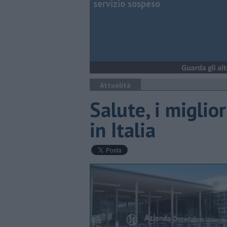
servizio sospeso
Attualità
Salute, i miglio
in Italia