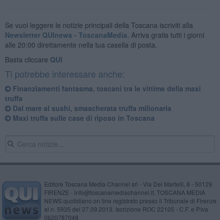
Se vuoi leggere le notizie principali della Toscana iscriviti alla
Newsletter QUInews - ToscanaMedia.
Arriva gratis tutti i giorni
alle 20:00 direttamente nella tua casella di posta.
Basta cliccare
QUI
Ti potrebbe interessare anche:
Finanziamenti fantasma, toscani tra le vittime della maxi
truffa
Dal mare al sushi, smascherata truffa milionaria
Maxi truffa sulle case di riposo in Toscana
Editore Toscana Media Channel srl - Via Dei Martelli, 8 - 50129
FIRENZE - info@toscanamediachannel.it. TOSCANA MEDIA
NEWS quotidiano on line registrato presso il Tribunale di Firenze
al n. 5935 del 27.09.2013. Iscrizione ROC 22105 - C.F. e P.Iva
0620787048