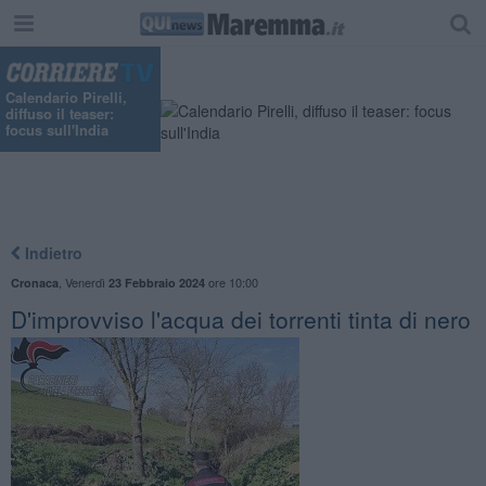
"
Calendario Pirelli,
diffuso il teaser:
focus sull'India
Indietro
,
Venerdì
ore 10:00
Cronaca
23 Febbraio 2024
D'improvviso l'acqua dei torrenti tinta di nero