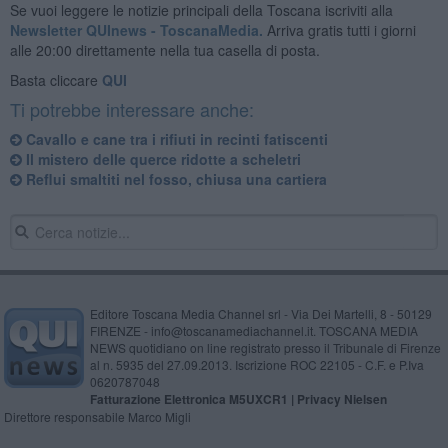
Se vuoi leggere le notizie principali della Toscana iscriviti alla
Newsletter QUInews - ToscanaMedia.
Arriva gratis tutti i giorni
alle 20:00 direttamente nella tua casella di posta.
Basta cliccare
QUI
Ti potrebbe interessare anche:
Cavallo e cane tra i rifiuti in recinti fatiscenti
Il mistero delle querce ridotte a scheletri
Reflui smaltiti nel fosso, chiusa una cartiera
Editore Toscana Media Channel srl - Via Dei Martelli, 8 - 50129
FIRENZE - info@toscanamediachannel.it. TOSCANA MEDIA
NEWS quotidiano on line registrato presso il Tribunale di Firenze
al n. 5935 del 27.09.2013. Iscrizione ROC 22105 - C.F. e P.Iva
0620787048
Fatturazione Elettronica M5UXCR1 |
Privacy Nielsen
Direttore responsabile Marco Migli