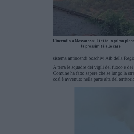
L'incendio a Massarosa: il tetto in primo pia
la prossimità alle case
sistema antincendi boschivi Aib della Region
A terra le squadre dei vigili del fuoco e de
Comune ha fatto sapere che se lungo la str
così è avvenuto nella parte alta del territori