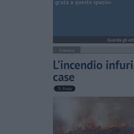
grata a questo spazio»
Cronaca
L'incendio infur
case