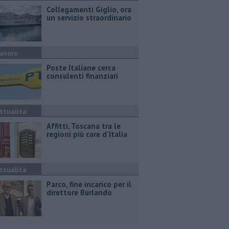
Collegamenti Giglio, ora
un servizio straordinario
avoro
Poste Italiane cerca
consulenti finanziari
ttualità
Affitti, Toscana tra le
regioni più care d'Italia
ttualità
Parco, fine incarico per il
direttore Burlando