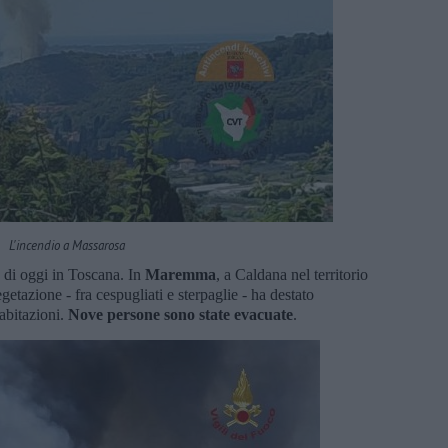
L'incendio a Massarosa
o di oggi in Toscana. In
Maremma
, a Caldana nel territorio
getazione - fra cespugliati e sterpaglie - ha destato
abitazioni.
Nove persone sono state evacuate
.