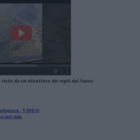
visto da un elicottero dei vigili del fuoco
sottopassi - VIDEO
a nel cielo