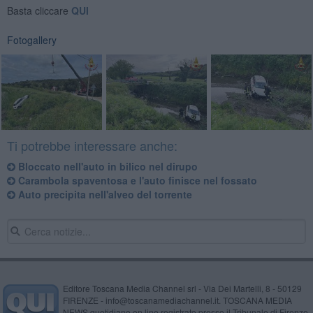
Basta cliccare
QUI
Fotogallery
Ti potrebbe interessare anche:
Bloccato nell'auto in bilico nel dirupo
Carambola spaventosa e l'auto finisce nel fossato
Auto precipita nell'alveo del torrente
Editore Toscana Media Channel srl - Via Dei Martelli, 8 - 50129
FIRENZE - info@toscanamediachannel.it. TOSCANA MEDIA
NEWS quotidiano on line registrato presso il Tribunale di Firenze