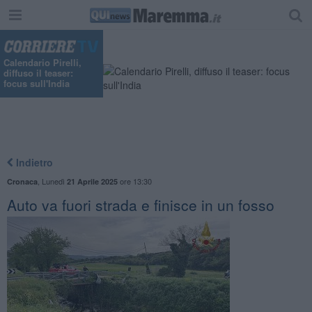
"
Calendario Pirelli,
diffuso il teaser:
focus sull'India
Indietro
,
Lunedì
ore 13:30
Cronaca
21 Aprile 2025
Auto va fuori strada e finisce in un fosso