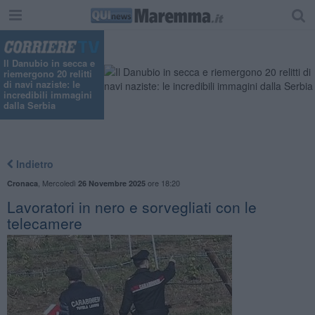
"
Il Danubio in secca e
riemergono 20 relitti
di navi naziste: le
incredibili immagini
dalla Serbia
Indietro
,
Mercoledì
ore 18:20
Cronaca
26 Novembre 2025
Lavoratori in nero e sorvegliati con le
telecamere