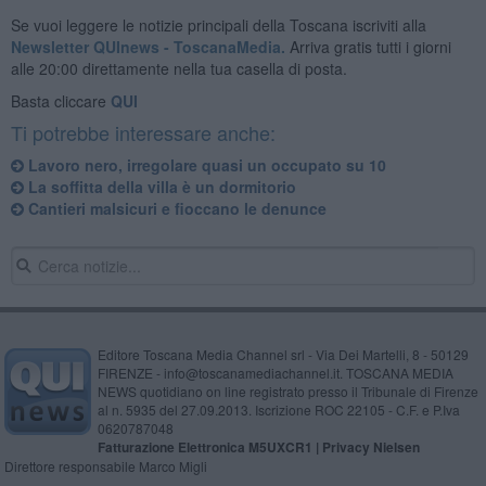
Se vuoi leggere le notizie principali della Toscana iscriviti alla
Newsletter QUInews - ToscanaMedia.
Arriva gratis tutti i giorni
alle 20:00 direttamente nella tua casella di posta.
Basta cliccare
QUI
Ti potrebbe interessare anche:
Lavoro nero, irregolare quasi un occupato su 10
La soffitta della villa è un dormitorio
Cantieri malsicuri e fioccano le denunce
Editore Toscana Media Channel srl - Via Dei Martelli, 8 - 50129
FIRENZE - info@toscanamediachannel.it. TOSCANA MEDIA
NEWS quotidiano on line registrato presso il Tribunale di Firenze
al n. 5935 del 27.09.2013. Iscrizione ROC 22105 - C.F. e P.Iva
0620787048
Fatturazione Elettronica M5UXCR1 |
Privacy Nielsen
Direttore responsabile Marco Migli