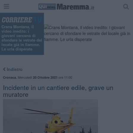
"
Crans Montana, il
video inedito: i
giovani cercano di
sfondare le vetrate del
locale già in fiamme.
Le urla disperate
Indietro
,
Mercoledì
ore 11:00
Cronaca
20 Ottobre 2021
Incidente in un cantiere edile, grave un
muratore