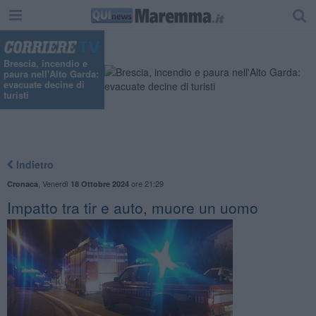
"
Brescia, incendio e
paura nell'Alto Garda:
evacuate decine di
turisti
Indietro
,
Venerdì
ore 21:29
Cronaca
18 Ottobre 2024
Impatto tra tir e auto, muore un uomo