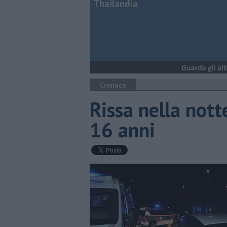
Thailandia
Cronaca
Rissa nella nott
16 anni