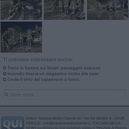
Ti potrebbe interessare anche:
Treno in fiamme sui binari, passeggeri evacuati
Incendio brucia un magazzino vicino alle case
Crolla il tetto del capannone a fuoco
Editore Toscana Media Channel srl - Via Dei Martelli, 8 - 50129
FIRENZE - info@toscanamediachannel.it. TOSCANA MEDIA
NEWS quotidiano on line registrato presso il Tribunale di Firenze