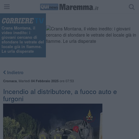
"
Crans Montana, il
video inedito: i
giovani cercano di
sfondare le vetrate del
locale già in fiamme.
Le urla disperate
Indietro
,
Martedì
ore 07:53
Cronaca
04 Febbraio 2025
Incendio al distributore, a fuoco auto e
furgoni