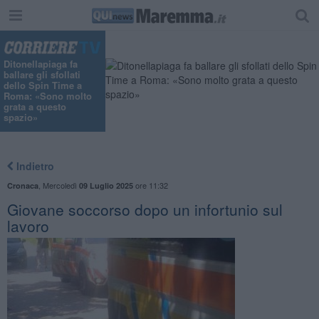
"
Ditonellapiaga fa
ballare gli sfollati
dello Spin Time a
Roma: «Sono molto
grata a questo
spazio»
Indietro
,
Mercoledì
ore 11:32
Cronaca
09 Luglio 2025
Giovane soccorso dopo un infortunio sul
lavoro