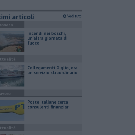
imi articoli
Vedi tutti
ronaca
Incendi nei boschi,
un'altra giornata di
fuoco
ttualità
Collegamenti Giglio, ora
un servizio straordinario
avoro
Poste Italiane cerca
consulenti finanziari
ttualità