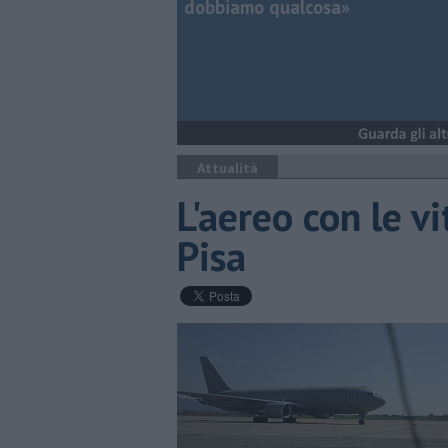
dobbiamo qualcosa»
Attualità
L'aereo con le v
Pisa