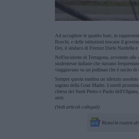
Ad accogliere le quattro bare, in rappresent
Boschi, e delle istituzioni toscane il govern
Dei, il sindaco di Firenze Dario Nardella e
Nell'incidente di Terragona, avvenuto alle 
studentesse italiane che stavano frequenta
viaggiavano su un pullman che è uscito di 
Sempre questa mattina un silenzio assoluto 
sagrato della Gran Madre. Lunedì prossimo
chiesa dei Santi Pietro e Paolo dell'Olgiata,
anni.
(Vedi articoli collegati)