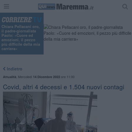
"
Chiara Pellacani oro,
il padre-giornalista
Paolo: «Cuore ed
emozioni, il pezzo
più difficile della mia
carriera»
Indietro
,
Mercoledì
ore 11:00
Attualità
14 Dicembre 2022
Covid, altri 4 decessi e 1.504 nuovi contagi