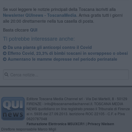
Se vuoi leggere le notizie principali della Toscana iscriviti alla
Newsletter QUInews - ToscanaMedia.
Arriva gratis tutti i giorni
alle 20:00 direttamente nella tua casella di posta.
Basta cliccare
QUI
Ti potrebbe interessare anche:
Da una pianta gli anticorpi contro il Covid
Effetto Covid, 23,3% di bimbi toscani in sovrappeso o obesi
Aumentano le mamme depresse nel periodo perinatale
Editore Toscana Media Channel srl - Via Dei Martelli, 8 - 50129
FIRENZE - info@toscanamediachannel.it. TOSCANA MEDIA
NEWS quotidiano on line registrato presso il Tribunale di Firenze
al n. 5935 del 27.09.2013. Iscrizione ROC 22105 - C.F. e P.Iva
0620787048
Fatturazione Elettronica M5UXCR1 |
Privacy Nielsen
Direttore responsabile Marco Migli