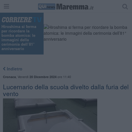
"
Hiroshima si ferma
per ricordare la
bomba atomica: le
immagini della
cerimonia dell’81°
anniversario
Indietro
,
Venerdì
ore 11:40
Cronaca
20 Dicembre 2024
Lucernario della scuola divelto dalla furia del
vento