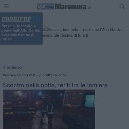
"
Brescia, incendio e
paura nell'Alto Garda:
evacuate decine di
turisti
Indietro
,
Martedì
ore 08:51
Cronaca
20 Giugno 2023
Scontro nella notte, feriti tra le lamiere