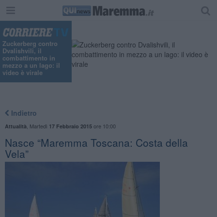
Zuckerberg contro
Dvalishvili, il
combattimento in
mezzo a un lago: il
video è virale
Indietro
,
Martedì
ore 10:00
Attualità
17 Febbraio 2015
Nasce “Maremma Toscana: Costa della
Vela”