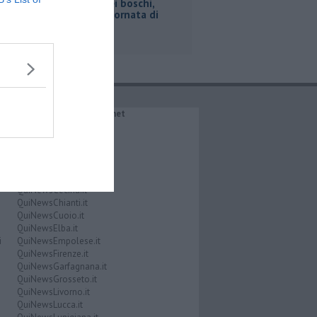
Incendi nei boschi,
un'altra giornata di
fuoco
IL NETWORK QuiNews.net
QuiNewsAbetone.it
QuiNewsAmiata.it
QuiNewsAnimali.it
QuiNewsArezzo.it
QuiNewsCasentino.it
QuiNewsCecina.it
QuiNewsChianti.it
QuiNewsCuoio.it
QuiNewsElba.it
i
QuiNewsEmpolese.it
QuiNewsFirenze.it
QuiNewsGarfagnana.it
QuiNewsGrosseto.it
QuiNewsLivorno.it
QuiNewsLucca.it