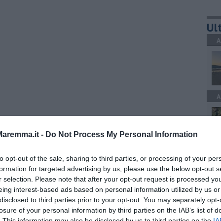
Ult
A
A
aremma.it -
Do Not Process My Personal Information
C
to opt-out of the sale, sharing to third parties, or processing of your per
formation for targeted advertising by us, please use the below opt-out s
r selection. Please note that after your opt-out request is processed y
eing interest-based ads based on personal information utilized by us or
disclosed to third parties prior to your opt-out. You may separately opt-
C
losure of your personal information by third parties on the IAB’s list of
. This information may also be disclosed by us to third parties on the
IA