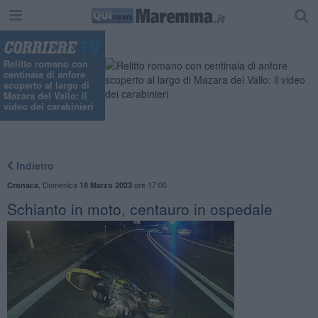
"
Relitto romano con
centinaia di anfore
scoperto al largo di
Mazara del Vallo: il
video dei carabinieri
Indietro
,
Domenica
ore 17:00
Cronaca
19 Marzo 2023
Schianto in moto, centauro in ospedale