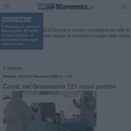
"
Il Danubio in secca e
riemergono 20 relitti
di navi naziste: le
incredibili immagini
dalla Serbia
Indietro
,
Martedì
ore 10:36
Attualità
01 Novembre 2022
Covid, nel Grossetano 121 nuovi positivi