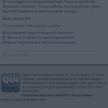
Se vuoi leggere le notizie principali della Toscana iscriviti alla
Newsletter QUInews - ToscanaMedia.
Arriva gratis tutti i giorni
alle 20:00 direttamente nella tua casella di posta.
Basta cliccare
QUI
Ti potrebbe interessare anche:
All'ospedale riapre il reparto di medicina
"Servono fondi per le camere iperbariche"
Nas al ristorante che non ha autorizzazioni
Editore Toscana Media Channel srl - Via Dei Martelli, 8 - 50129
FIRENZE - info@toscanamediachannel.it. TOSCANA MEDIA
NEWS quotidiano on line registrato presso il Tribunale di Firenze
al n. 5935 del 27.09.2013. Iscrizione ROC 22105 - C.F. e P.Iva
0620787048
Fatturazione Elettronica M5UXCR1 |
Privacy Nielsen
Direttore responsabile Marco Migli