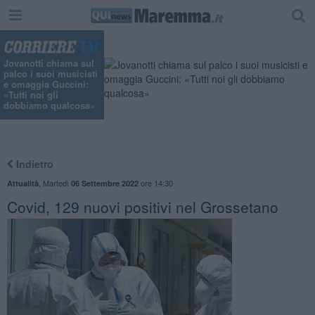
"
Jovanotti chiama sul
palco i suoi musicisti
e omaggia Guccini:
«Tutti noi gli
dobbiamo qualcosa»
Indietro
,
Martedì
ore 14:30
Attualità
06 Settembre 2022
Covid, 129 nuovi positivi nel Grossetano