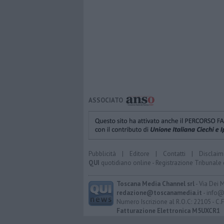
ASSOCIATO
Pubblicità
|
Editore
|
Contatti
|
Disclaim
QUI
quotidiano online - Registrazione Tribunale 
Toscana Media Channel srl
- Via Dei 
redazione@toscanamedia.it
- info@
Numero Iscrizione al R.O.C: 22105 - C.
Fatturazione Elettronica M5UXCR1