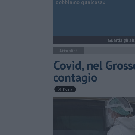
dobbiamo qualcosa»
Attualità
Covid, nel Gross
contagio