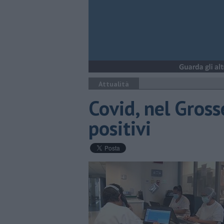
Attualità
Covid, nel Gros
positivi