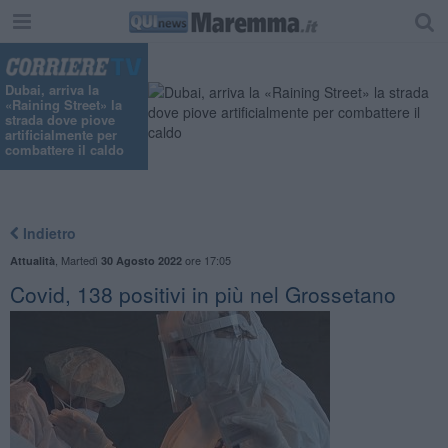
"
Dubai, arriva la
«Raining Street» la
strada dove piove
artificialmente per
combattere il caldo
Indietro
,
Martedì
ore 17:05
Attualità
30 Agosto 2022
Covid, 138 positivi in più nel Grossetano