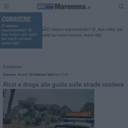
Ci stiamo
impoverendo? Sì,
due indizi: più soldi
sui conti correnti,
meno figli
Indietro
,
Venerdì
ore 17:10
Cronaca
10 Febbraio 2023
Alcol e droga alla guida sulle strade costiere