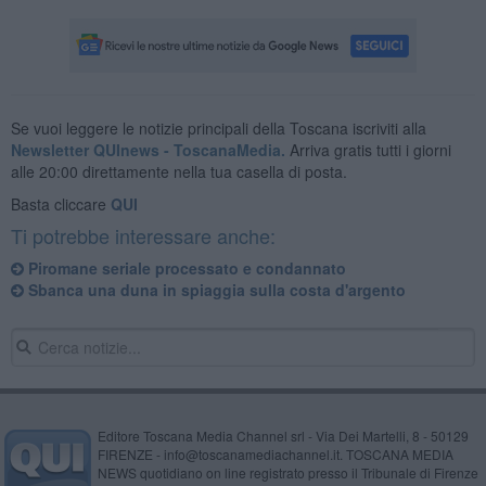
Se vuoi leggere le notizie principali della Toscana iscriviti alla
Newsletter QUInews - ToscanaMedia.
Arriva gratis tutti i giorni
alle 20:00 direttamente nella tua casella di posta.
Basta cliccare
QUI
Ti potrebbe interessare anche:
Piromane seriale processato e condannato
Sbanca una duna in spiaggia sulla costa d'argento
Editore Toscana Media Channel srl - Via Dei Martelli, 8 - 50129
FIRENZE - info@toscanamediachannel.it. TOSCANA MEDIA
NEWS quotidiano on line registrato presso il Tribunale di Firenze