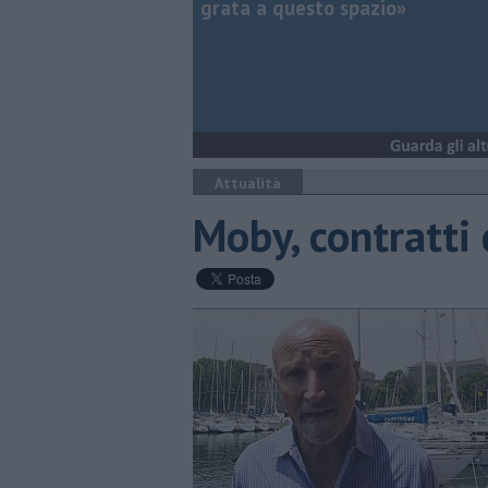
grata a questo spazio»
Attualità
Moby, contratti 