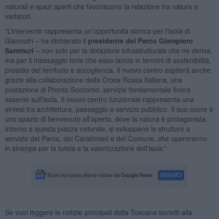
naturali e spazi aperti che favoriscono la relazione tra natura e
visitatori.
“L’intervento rappresenta un’opportunità storica per l’Isola di
Giannutri – ha dichiarato il
presidente del Parco Giampiero
Sammuri
– non solo per la dotazione infrastrutturale che ne deriva,
ma per il messaggio forte che esso lancia in termini di sostenibilità,
presidio del territorio e accoglienza. Il nuovo centro ospiterà anche,
grazie alla collaborazione della Croce Rossa Italiana, una
postazione di Pronto Soccorso, servizio fondamentale finora
assente sull’isola. Il nuovo centro funzionale rappresenta una
sintesi tra architettura, paesaggio e servizio pubblico. Il suo cuore è
uno spazio di benvenuto all’aperto, dove la natura è protagonista.
Intorno a questa piazza naturale, si sviluppano le strutture a
servizio del Parco, dei Carabinieri e del Comune, che opereranno
in sinergia per la tutela e la valorizzazione dell’isola.”
Se vuoi leggere le notizie principali della Toscana iscriviti alla