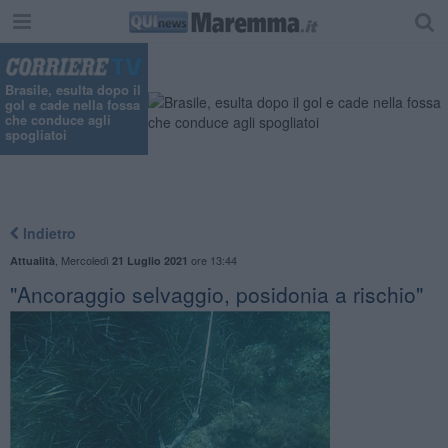
"
Brasile, esulta dopo il
gol e cade nella fossa
che conduce agli
spogliatoi
Indietro
,
Mercoledì
ore 13:44
Attualità
21 Luglio 2021
"Ancoraggio selvaggio, posidonia a rischio"