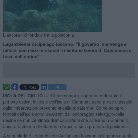
L'ancora nel fondale tra la posidonia
Legambiente Arcipelago toscano: "Il governo intervenga e
rafforzi con mezzi e risorse il meritorio lavoro di Capitaneria e
forze dell’ordine".
ISOLA DEL GIGLIO —
"Come sempre, soprattutto durante il
periodo estivo, le coste dell’isola di Giannutri, sono prese d’assalto
dalle imbarcazioni provenienti dalla terraferma. Come sempre i
fondali dell’isola sono devastati dall’ancoraggio selvaggio delle
decine se non centinaia di imbarcazioni che arrivano a Giannutri,
ancora buttando direttamente l’ancora sulla prateria di posidonia".
A segnalarlo è Legambiente Arcipelago toscano spiegando quanto