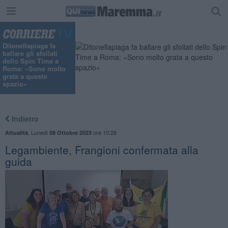
"
Ditonellapiaga fa
ballare gli sfollati
dello Spin Time a
Roma: «Sono molto
grata a questo
spazio»
Indietro
,
Lunedì
ore 10:28
Attualità
09 Ottobre 2023
Legambiente, Frangioni confermata alla
guida