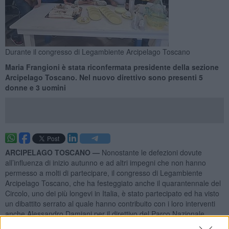
Durante il congresso di Legambiente Arcipelago Toscano
Maria Frangioni è stata riconfermata presidente della sezione
Arcipelago Toscano. Nel nuovo direttivo sono presenti 5
donne e 3 uomini
ARCIPELAGO TOSCANO —
Nonostante le defezioni dovute
all’influenza di inizio autunno e ad altri impegni che non hanno
permesso a molti di partecipare, il congresso di Legambiente
Arcipelago Toscano, che ha festeggiato anche il quarantennale del
Circolo, uno dei più longevi in Italia, è stato partecipato ed ha visto
un dibattito serrato al quale hanno contribuito con i loro interventi
anche Alessandro Damiani per il direttivo del Parco Nazionale
Arcipelago Toscano, Nunzio Marotti per Laudato Si’ ed Elisabetta