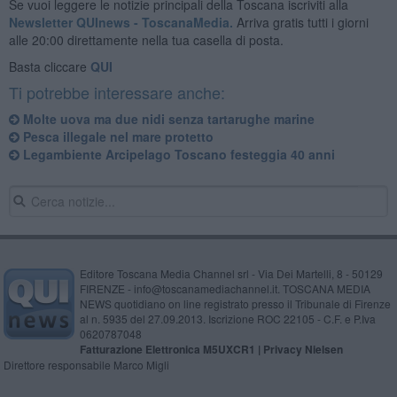
Se vuoi leggere le notizie principali della Toscana iscriviti alla
Newsletter QUInews - ToscanaMedia.
Arriva gratis tutti i giorni
alle 20:00 direttamente nella tua casella di posta.
Basta cliccare
QUI
Ti potrebbe interessare anche:
Molte uova ma due nidi senza tartarughe marine
Pesca illegale nel mare protetto
Legambiente Arcipelago Toscano festeggia 40 anni
Editore Toscana Media Channel srl - Via Dei Martelli, 8 - 50129
FIRENZE - info@toscanamediachannel.it. TOSCANA MEDIA
NEWS quotidiano on line registrato presso il Tribunale di Firenze
al n. 5935 del 27.09.2013. Iscrizione ROC 22105 - C.F. e P.Iva
0620787048
Fatturazione Elettronica M5UXCR1 |
Privacy Nielsen
Direttore responsabile Marco Migli