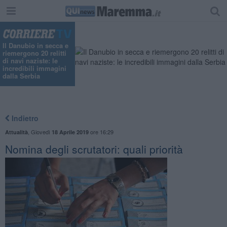
Il Danubio in secca e
riemergono 20 relitti
di navi naziste: le
incredibili immagini
dalla Serbia
Indietro
,
Giovedì
ore 16:29
Attualità
18 Aprile 2019
Nomina degli scrutatori: quali priorità