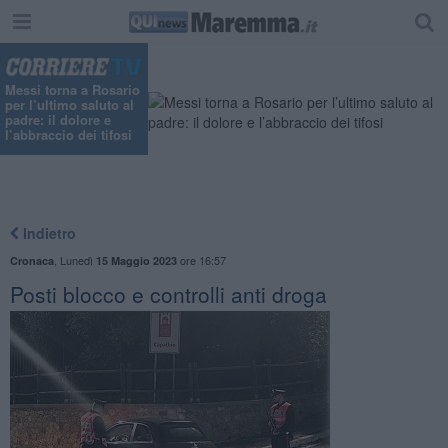
Messi torna a Rosario
per l’ultimo saluto al
padre: il dolore e
l’abbraccio dei tifosi
Indietro
,
Lunedì
ore 16:57
Cronaca
15 Maggio 2023
Posti blocco e controlli anti droga