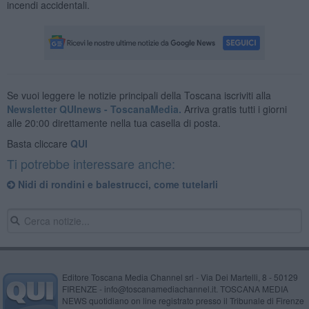
incendi accidentali.
Se vuoi leggere le notizie principali della Toscana iscriviti alla
Newsletter QUInews - ToscanaMedia.
Arriva gratis tutti i giorni
alle 20:00 direttamente nella tua casella di posta.
Basta cliccare
QUI
Ti potrebbe interessare anche:
Nidi di rondini e balestrucci, come tutelarli
Editore Toscana Media Channel srl - Via Dei Martelli, 8 - 50129
FIRENZE - info@toscanamediachannel.it. TOSCANA MEDIA
NEWS quotidiano on line registrato presso il Tribunale di Firenze